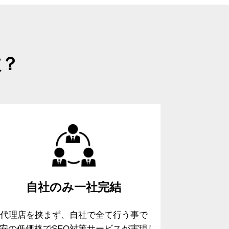
故？
自社のみ
一社完結
代理店を挟まず、自社で全て行う事で
安の低価格でSEO対策サービスが実現し