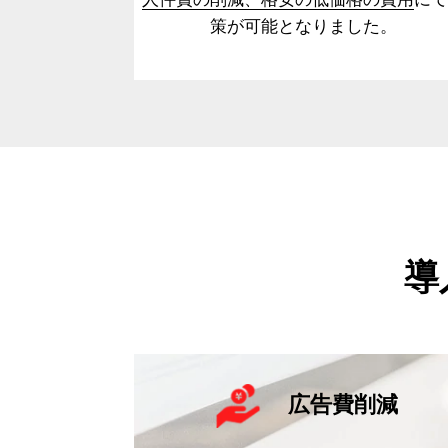
策が可能となりました。
導
広告費削減