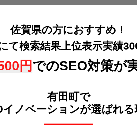
佐賀県の方におすすめ！
策にて検索結果上位表示
実績3
500円
でのSEO対策が
有田町で
POイノベーションが選ばれる