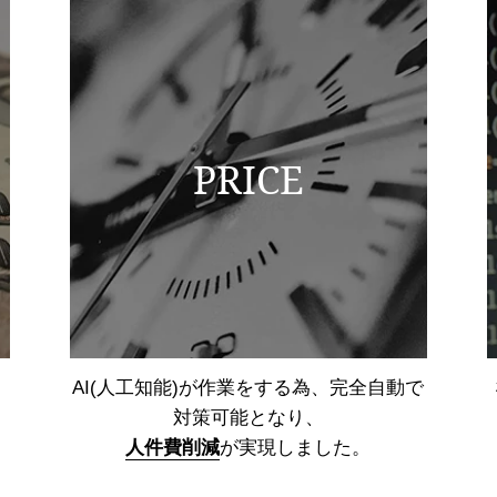
PRICE
AI(人工知能)が作業をする為、
完全自動で
対策可能となり、
人件費削減
が実現しました。