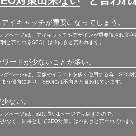
SEO対策出来ない
” と言わ
もアイキャッチが重要になってしまう。
ィングページ)は、アイキャッチやデザインが重要視され文
利と言われるSEOには不向きと言われます。
強いワードが少ないことが多い。
ィングページ)は、画像やイラストを多く使用する為、
SEO
しまう傾向にあり、SEOには不向きと言われています。
が少ない。
ィングページ)は、縦に長い1ページで完結するので、
が少なく、結果としてSEO対策には不向きと言われています