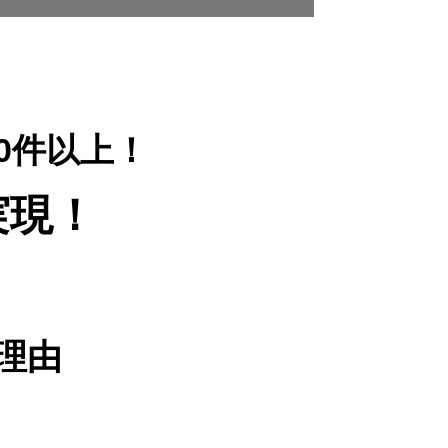
00件以上！
実現！
理由