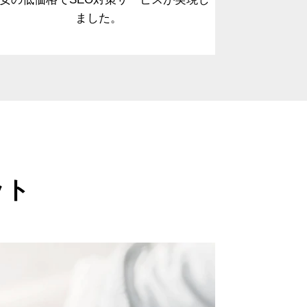
ました。
ット