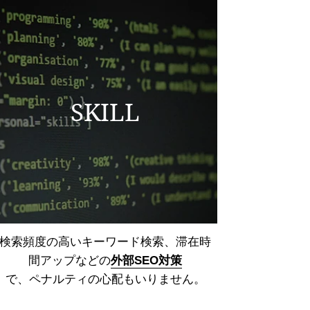
SKILL
検索頻度の高いキーワード検索、
滞在時
間アップなどの
外部SEO対策
で、ペナルティの心配もいりません。