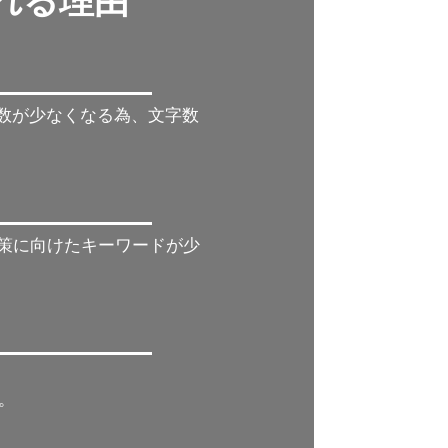
れれる理由
字数が少なくなる為、文字数
対策に向けたキーワードが少
。