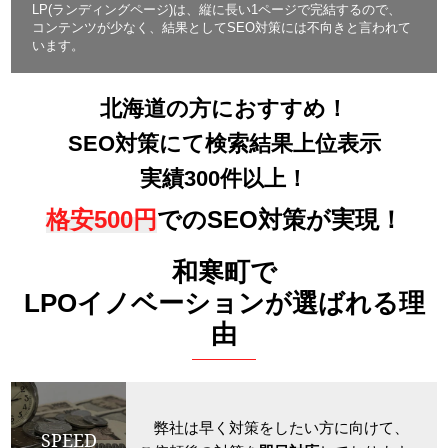
LP(ランディングページ)は、縦に長い1ページで完結するので、
コンテンツが少なく、結果としてSEO対策には不向きと言われて
います。
北海道の方におすすめ！
SEO対策にて検索結果上位表示
実績300件以上！
格安500円
でのSEO対策が実現！
和寒町で
LPOイノベーションが選ばれる理
由
弊社は早く対策をしたい方に向けて、
SPEED