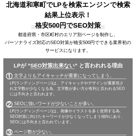
北海道和寒町でLPを検索エンジンで検索
結果上位表示！
格安500円でSEO対策
都道府県・市区町村のエリア別ページを制作し、
パーソナライズ対応の
SEO対策が格安500円でできる
業界初の
サービスになります。
LPが ”
SEO対策出来ない
” と言われれる理由
①
文字よりもアイキャッチが重要になってしまう。
LP(ランディングページ)は、アイキャッチやデザインが重要視さ
れ文字数が少なくなる為、文字数が多い方が有利と言われるSEO
には不向きと言われます。
②
SEOに強いワードが少ないことが多い。
LP(ランディングページ)は、画像やイラストを多く使用する為、
SEO対策に向けたキーワードが少なくなってしまう傾向にあり、
SEOには不向きと言われています。
③
ページ数が少ない。