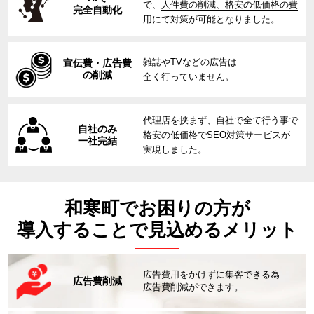
で、
人件費の削減、格安の低価格の費
完全自動化
用
にて対策が可能となりました。
雑誌やTVなどの広告は
宣伝費・広告費
の削減
全く行っていません。
代理店を挟まず、自社で全て行う事で
自社のみ
格安の低価格でSEO対策サービスが
一社完結
実現しました。
和寒町でお困りの方が
導入することで見込めるメリット
広告費用をかけずに集客できる為
広告費削減
広告費削減ができます。