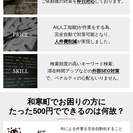
ご依頼後の対策を
即日対応
しております。
AI(人工知能)が作業をする為、
PRICE
完全自動で対策可能となり、
人件費削減
が実現しました。
検索頻度の高いキーワード検索、
SKILL
滞在時間アップなどの
外部SEO対策
で、ペナルティの心配もいりません。
和寒町でお困りの方に
たった500円でできるのは何故？
AIによる作業を完全自動化すること
AIで