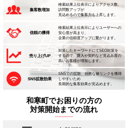
検索結果上位表示によりアクセス数、
集客数増加
訪問数アップが
見込めるので集客力も上昇します。
検索結果上位表示によりユーザーへの
信頼の獲得
安心度が高まり、
企業の信頼度アップに繋がります。
対策したキーワードにてSEO対策を
売り上げUP
するので、購入や契約など見込み度の
高いお客様が増加します。
SNSでの拡散、自然な被リンクを獲得
SNS拡散効果
しやすいため
長期的な集客効果が見込めます。
和寒町でお困りの方の
対策開始までの流れ