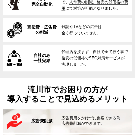
で、
人件費の削減、格安の低価格の費
完全自動化
用
にて対策が可能となりました。
雑誌やTVなどの広告は
宣伝費・広告費
の削減
全く行っていません。
代理店を挟まず、自社で全て行う事で
自社のみ
格安の低価格でSEO対策サービスが
一社完結
実現しました。
滝川市でお困りの方が
導入することで見込めるメリット
広告費用をかけずに集客できる為
広告費削減
広告費削減ができます。