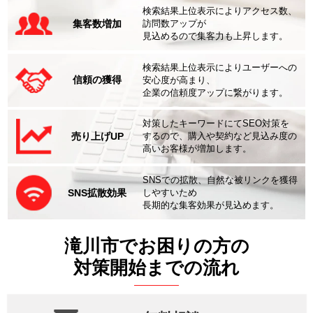
検索結果上位表示によりアクセス数、
集客数増加
訪問数アップが
見込めるので集客力も上昇します。
検索結果上位表示によりユーザーへの
信頼の獲得
安心度が高まり、
企業の信頼度アップに繋がります。
対策したキーワードにてSEO対策を
売り上げUP
するので、購入や契約など見込み度の
高いお客様が増加します。
SNSでの拡散、自然な被リンクを獲得
SNS拡散効果
しやすいため
長期的な集客効果が見込めます。
滝川市でお困りの方の
対策開始までの流れ