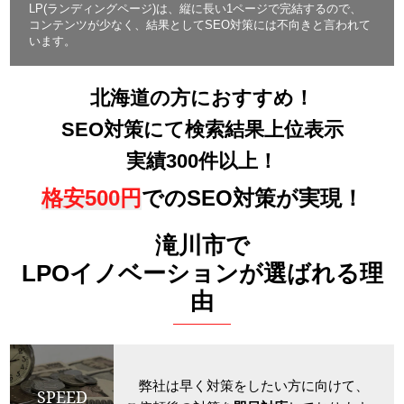
LP(ランディングページ)は、縦に長い1ページで完結するので、
コンテンツが少なく、結果としてSEO対策には不向きと言われて
います。
北海道の方におすすめ！
SEO対策にて検索結果上位表示
実績300件以上！
格安500円
でのSEO対策が実現！
滝川市で
LPOイノベーションが選ばれる理
由
弊社は早く対策をしたい方に向けて、
SPEED