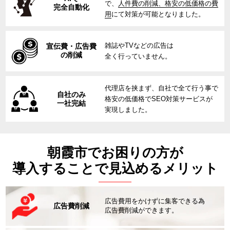
で、
人件費の削減、格安の低価格の費
完全自動化
用
にて対策が可能となりました。
雑誌やTVなどの広告は
宣伝費・広告費
の削減
全く行っていません。
代理店を挟まず、自社で全て行う事で
自社のみ
格安の低価格でSEO対策サービスが
一社完結
実現しました。
朝霞市でお困りの方が
導入することで見込めるメリット
広告費用をかけずに集客できる為
広告費削減
広告費削減ができます。