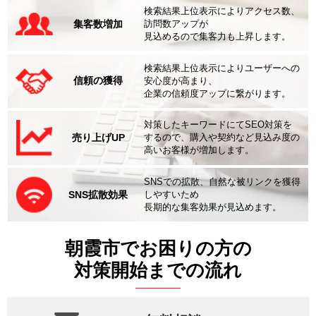
検索結果上位表示によりアクセス数、
集客数増加
訪問数アップが
見込めるので集客力も上昇します。
検索結果上位表示によりユーザーへの
信頼の獲得
安心度が高まり、
企業の信頼度アップに繋がります。
対策したキーワードにてSEO対策を
売り上げUP
するので、購入や契約など見込み度の
高いお客様が増加します。
SNSでの拡散、自然な被リンクを獲得
SNS拡散効果
しやすいため
長期的な集客効果が見込めます。
朝霞市でお困りの方の
対策開始までの流れ