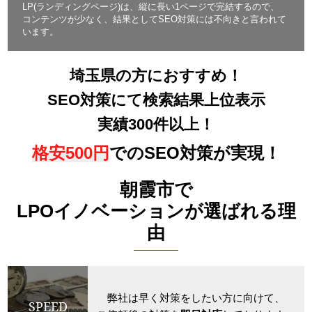
LP(ランディングページ)は、縦に長い1ページで完結するので、
コンテンツが少なく、結果としてSEO対策には不向きと言われて
います。
埼玉県の方におすすめ！
SEO対策にて検索結果上位表示
実績300件以上！
格安500円
でのSEO対策が実現！
朝霞市で
LPOイノベーションが選ばれる理
由
弊社は早く対策をしたい方に向けて、
SPEED