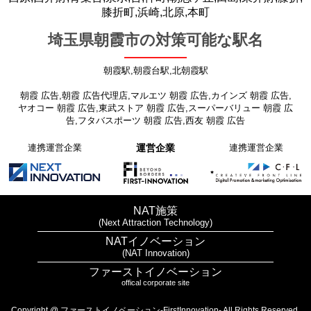
膝折町,浜崎,北原,本町
埼玉県朝霞市の対策可能な駅名
朝霞駅,朝霞台駅,北朝霞駅
朝霞 広告,朝霞 広告代理店,マルエツ 朝霞 広告,カインズ 朝霞 広告,
ヤオコー 朝霞 広告,東武ストア 朝霞 広告,スーパーバリュー 朝霞 広
告,フタバスポーツ 朝霞 広告,西友 朝霞 広告
連携運営企業
運営企業
連携運営企業
NAT施策
(Next Attraction Technology)
NATイノベーション
(NAT Innovation)
ファーストイノベーション
offical corporate site
プライバシーポリシー
Copyright @ ファーストイノベーション-FirstInnovation- All Rights Reserved.