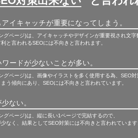
SEO対策出来ない
” と言わ
もアイキャッチが重要になってしまう。
ィングページ)は、アイキャッチやデザインが重要視され文
利と言われるSEOには不向きと言われます。
強いワードが少ないことが多い。
ィングページ)は、画像やイラストを多く使用する為、
SEO
しまう傾向にあり、SEOには不向きと言われています。
が少ない。
ィングページ)は、縦に長い1ページで完結するので、
が少なく、結果としてSEO対策には不向きと言われています