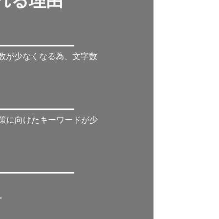
れれる理由
字数が少なくなる為、文字数
対策に向けたキーワードが少
。