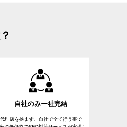
故？
自社のみ
一社完結
代理店を挟まず、自社で全て行う事で
安の低価格でSEO対策サービスが実現し