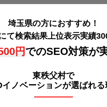
埼玉県の方におすすめ！
策にて検索結果上位表示
実績3
500円
でのSEO対策が
東秩父村で
POイノベーションが選ばれる