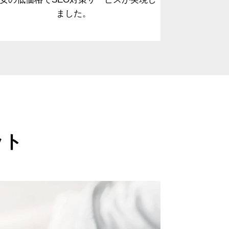
ました。
ット