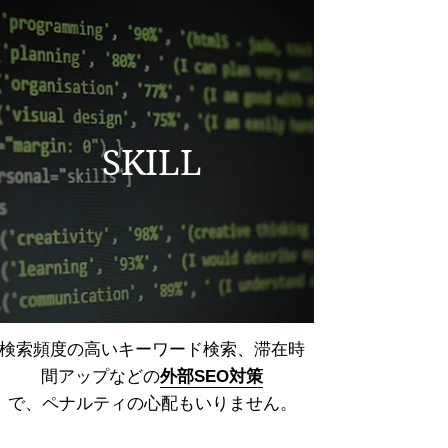
SKILL
検索頻度の高いキーワード検索、
滞在時
間アップなどの
外部SEO対策
で、ペナルティの心配もいりません。