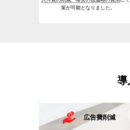
策が可能となりました。
導
広告費削減