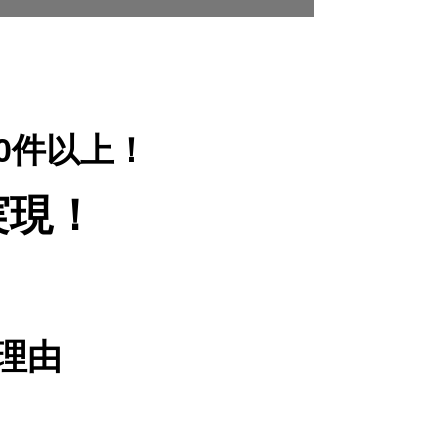
00件以上！
実現！
理由