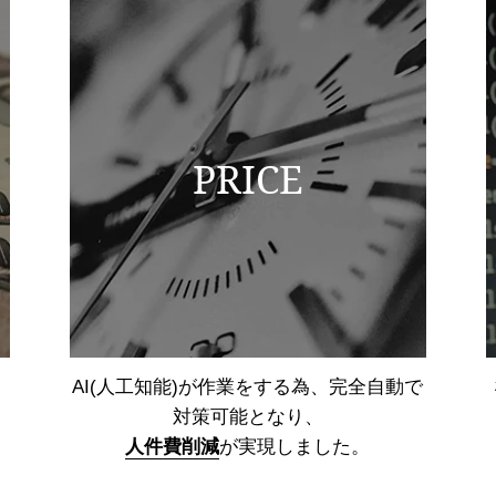
PRICE
AI(人工知能)が作業をする為、
完全自動で
対策可能となり、
人件費削減
が実現しました。