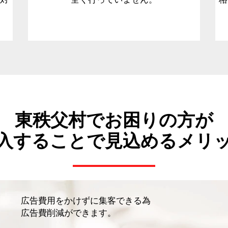
東秩父村でお困りの方が
入することで見込めるメリ
広告費用をかけずに集客できる為
広告費削減ができます。