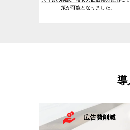
策が可能となりました。
導
広告費削減