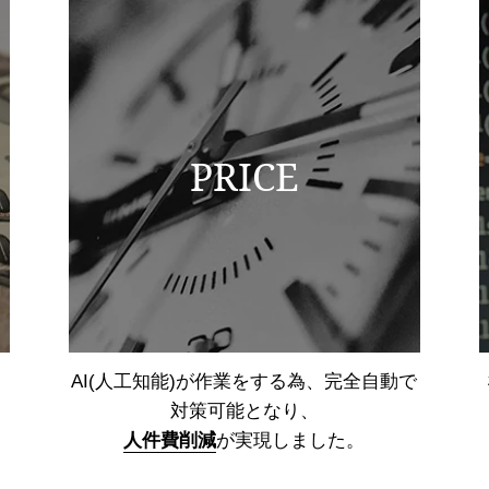
PRICE
AI(人工知能)が作業をする為、
完全自動で
対策可能となり、
人件費削減
が実現しました。