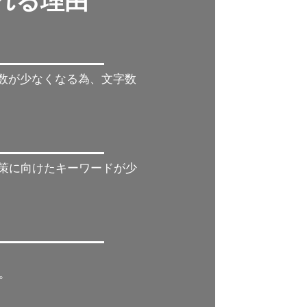
れれる理由
字数が少なくなる為、文字数
対策に向けたキーワードが少
。