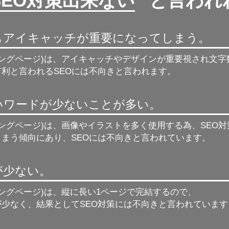
SEO対策出来ない
” と言わ
もアイキャッチが重要になってしまう。
ィングページ)は、アイキャッチやデザインが重要視され文
利と言われるSEOには不向きと言われます。
強いワードが少ないことが多い。
ィングページ)は、画像やイラストを多く使用する為、
SEO
しまう傾向にあり、SEOには不向きと言われています。
が少ない。
ィングページ)は、縦に長い1ページで完結するので、
が少なく、結果としてSEO対策には不向きと言われています