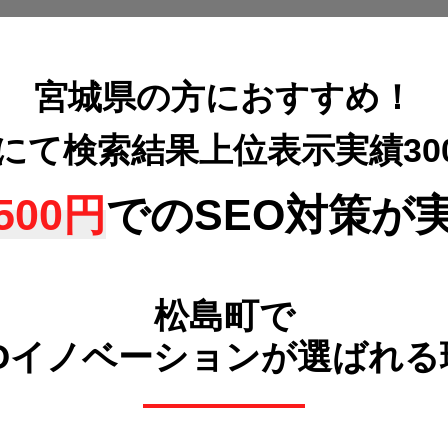
宮城県の方におすすめ！
策にて検索結果上位表示
実績3
500円
でのSEO対策が
松島町で
POイノベーションが選ばれる