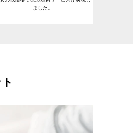
ました。
ット