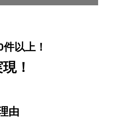
00件以上！
実現！
理由