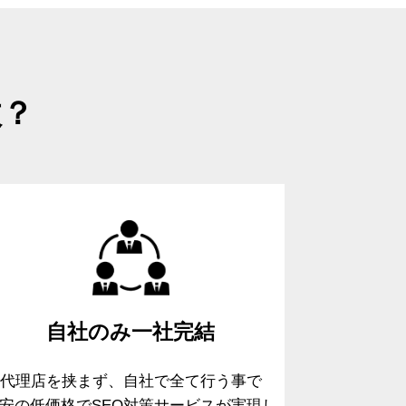
故？
自社のみ
一社完結
代理店を挟まず、自社で全て行う事で
安の低価格でSEO対策サービスが実現し