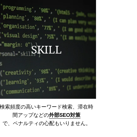
SKILL
検索頻度の高いキーワード検索、
滞在時
間アップなどの
外部SEO対策
で、ペナルティの心配もいりません。