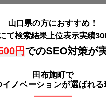
山口県の方におすすめ！
策にて検索結果上位表示
実績3
500円
でのSEO対策が
田布施町で
POイノベーションが選ばれる