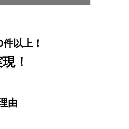
00件以上！
実現！
理由