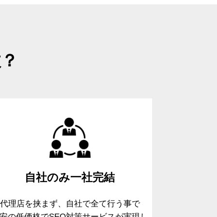
故？
自社のみ
一社完結
代理店を挟まず、自社で全て行う事で
安の低価格でSEO対策サービスが実現し