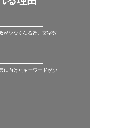
れれる理由
字数が少なくなる為、文字数
対策に向けたキーワードが少
。