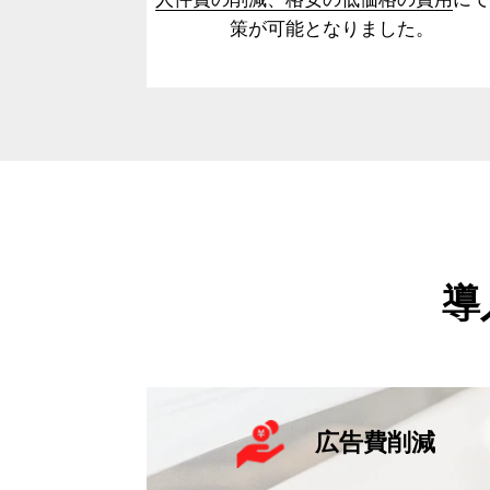
策が可能となりました。
導
広告費削減