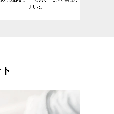
ました。
ット