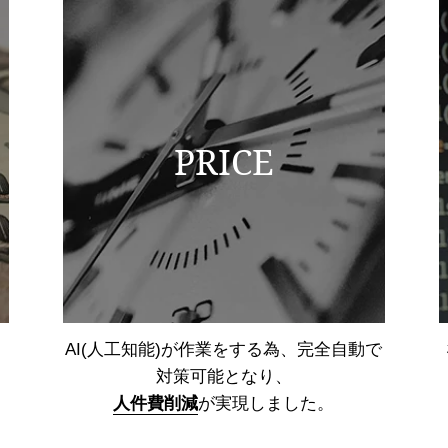
PRICE
AI(人工知能)が作業をする為、
完全自動で
対策可能となり、
人件費削減
が実現しました。