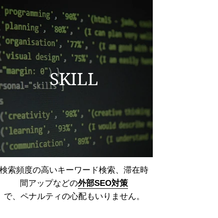
SKILL
検索頻度の高いキーワード検索、
滞在時
間アップなどの
外部SEO対策
で、ペナルティの心配もいりません。