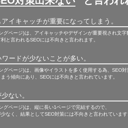
SEO対策出来ない
” と言わ
もアイキャッチが重要になってしまう。
ィングページ)は、アイキャッチやデザインが重要視され文
利と言われるSEOには不向きと言われます。
強いワードが少ないことが多い。
ィングページ)は、画像やイラストを多く使用する為、
SEO
しまう傾向にあり、SEOには不向きと言われています。
が少ない。
ィングページ)は、縦に長い1ページで完結するので、
が少なく、結果としてSEO対策には不向きと言われています