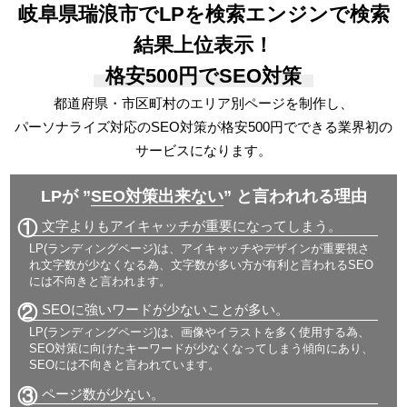
岐阜県瑞浪市でLPを検索エンジンで検索
結果上位表示！
格安500円でSEO対策
都道府県・市区町村のエリア別ページを制作し、
パーソナライズ対応の
SEO対策が格安500円でできる
業界初の
サービスになります。
LPが ”
SEO対策出来ない
” と言われれる理由
①
文字よりもアイキャッチが重要になってしまう。
LP(ランディングページ)は、アイキャッチやデザインが重要視さ
れ文字数が少なくなる為、文字数が多い方が有利と言われるSEO
には不向きと言われます。
②
SEOに強いワードが少ないことが多い。
LP(ランディングページ)は、画像やイラストを多く使用する為、
SEO対策に向けたキーワードが少なくなってしまう傾向にあり、
SEOには不向きと言われています。
③
ページ数が少ない。