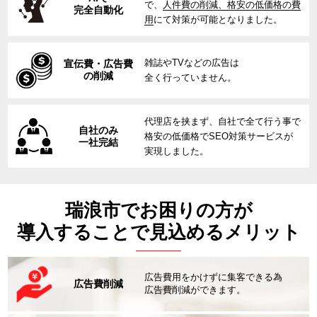
で、
人件費の削減、格安の低価格の費
完全自動化
用
にて対策が可能となりました。
雑誌やTVなどの広告は
宣伝費・広告費
の削減
全く行っていません。
代理店を挟まず、自社で全て行う事で
自社のみ
格安の低価格でSEO対策サービスが
一社完結
実現しました。
瑞浪市でお困りの方が
導入することで見込めるメリット
広告費用をかけずに集客できる為
広告費削減
広告費削減ができます。