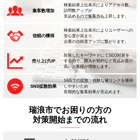
検索結果上位表示によりアクセス数、
集客数増加
訪問数アップが
見込めるので集客力も上昇します。
検索結果上位表示によりユーザーへの
信頼の獲得
安心度が高まり、
企業の信頼度アップに繋がります。
対策したキーワードにてSEO対策を
売り上げUP
するので、購入や契約など見込み度の
高いお客様が増加します。
SNSでの拡散、自然な被リンクを獲得
SNS拡散効果
しやすいため
長期的な集客効果が見込めます。
瑞浪市でお困りの方の
対策開始までの流れ