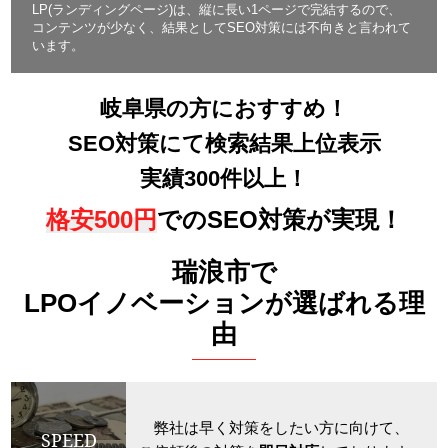
LP(ランディングページ)は、縦に長い1ページで完結するので、
コンテンツが少なく、結果としてSEO対策には不向きと言われて
います。
岐阜県の方におすすめ！
SEO対策にて検索結果上位表示
実績300件以上！
格安500円
でのSEO対策が実現！
瑞浪市で
LPOイノベーションが選ばれる理
由
弊社は早く対策をしたい方に向けて、
SPEED