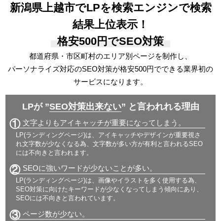
新潟県上越市でLPを検索エンジンで検索
結果上位表示！
格安500円でSEO対策
都道府県・市区町村のエリア別ページを制作し、
パーソナライズ対応の
SEO対策が格安500円でできる
業界初の
サービスになります。
LPが ”
SEO対策出来ない
” と言われれる理由
①
文字よりもアイキャッチが重要になってしまう。
LP(ランディングページ)は、アイキャッチやデザインが重要視さ
れ文字数が少なくなる為、文字数が多い方が有利と言われるSEO
には不向きと言われます。
②
SEOに強いワードが少ないことが多い。
LP(ランディングページ)は、画像やイラストを多く使用する為、
SEO対策に向けたキーワードが少なくなってしまう傾向にあり、
SEOには不向きと言われています。
③
ページ数が少ない。