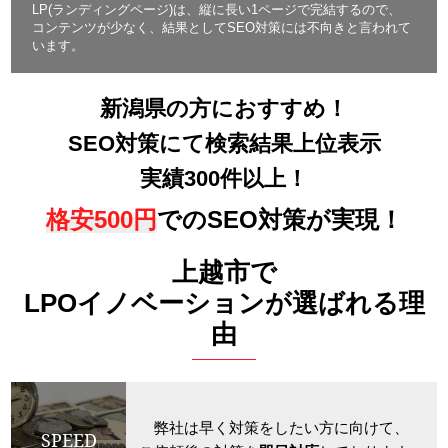
LP(ランディングページ)は、縦に長い1ページで完結するので、
コンテンツが少なく、結果としてSEO対策には不向きと言われて
います。
新潟県の方におすすめ！
SEO対策にて検索結果上位表示
実績300件以上！
格安500円
でのSEO対策が実現！
上越市で
LPOイノベーションが選ばれる理
由
弊社は早く対策をしたい方に向けて、
SPEED