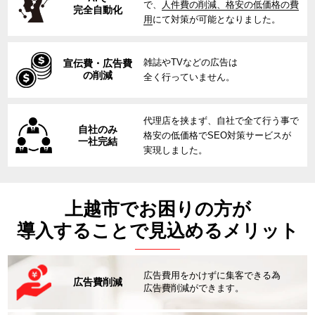
で、
人件費の削減、格安の低価格の費
完全自動化
用
にて対策が可能となりました。
雑誌やTVなどの広告は
宣伝費・広告費
の削減
全く行っていません。
代理店を挟まず、自社で全て行う事で
自社のみ
格安の低価格でSEO対策サービスが
一社完結
実現しました。
上越市でお困りの方が
導入することで見込めるメリット
広告費用をかけずに集客できる為
広告費削減
広告費削減ができます。