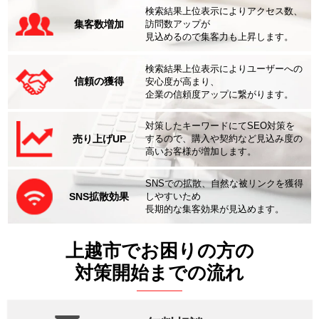
検索結果上位表示によりアクセス数、
集客数増加
訪問数アップが
見込めるので集客力も上昇します。
検索結果上位表示によりユーザーへの
信頼の獲得
安心度が高まり、
企業の信頼度アップに繋がります。
対策したキーワードにてSEO対策を
売り上げUP
するので、購入や契約など見込み度の
高いお客様が増加します。
SNSでの拡散、自然な被リンクを獲得
SNS拡散効果
しやすいため
長期的な集客効果が見込めます。
上越市でお困りの方の
対策開始までの流れ