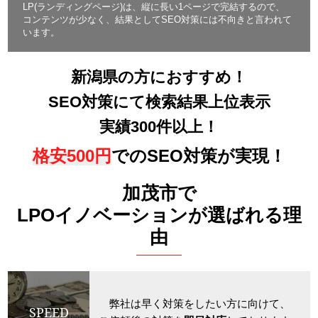
LP(ランディングページ)は、縦に長い1ページで完結するので、
コンテンツが少なく、結果としてSEO対策には不向きと言われて
います。
新潟県の方におすすめ！
SEO対策にて検索結果上位表示
実績300件以上！
格安500円
でのSEO対策が実現！
加茂市で
LPOイノベーションが選ばれる理
由
弊社は早く対策をしたい方に向けて、
SPEED