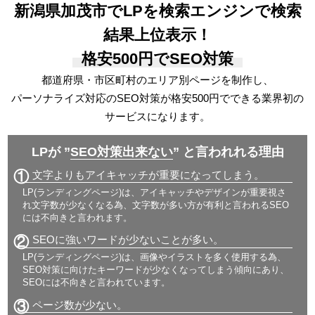
新潟県加茂市でLPを検索エンジンで検索
結果上位表示！
格安500円でSEO対策
都道府県・市区町村のエリア別ページを制作し、
パーソナライズ対応の
SEO対策が格安500円でできる
業界初の
サービスになります。
LPが ”
SEO対策出来ない
” と言われれる理由
①
文字よりもアイキャッチが重要になってしまう。
LP(ランディングページ)は、アイキャッチやデザインが重要視さ
れ文字数が少なくなる為、文字数が多い方が有利と言われるSEO
には不向きと言われます。
②
SEOに強いワードが少ないことが多い。
LP(ランディングページ)は、画像やイラストを多く使用する為、
SEO対策に向けたキーワードが少なくなってしまう傾向にあり、
SEOには不向きと言われています。
③
ページ数が少ない。