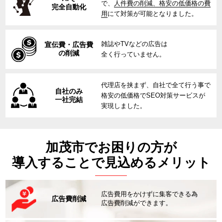
で、
人件費の削減、格安の低価格の費
完全自動化
用
にて対策が可能となりました。
雑誌やTVなどの広告は
宣伝費・広告費
の削減
全く行っていません。
代理店を挟まず、自社で全て行う事で
自社のみ
格安の低価格でSEO対策サービスが
一社完結
実現しました。
加茂市でお困りの方が
導入することで見込めるメリット
広告費用をかけずに集客できる為
広告費削減
広告費削減ができます。