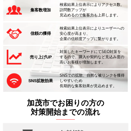
検索結果上位表示によりアクセス数、
集客数増加
訪問数アップが
見込めるので集客力も上昇します。
検索結果上位表示によりユーザーへの
信頼の獲得
安心度が高まり、
企業の信頼度アップに繋がります。
対策したキーワードにてSEO対策を
売り上げUP
するので、購入や契約など見込み度の
高いお客様が増加します。
SNSでの拡散、自然な被リンクを獲得
SNS拡散効果
しやすいため
長期的な集客効果が見込めます。
加茂市でお困りの方の
対策開始までの流れ