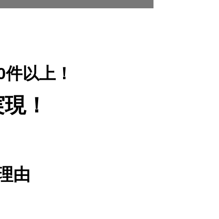
00件以上！
実現！
理由