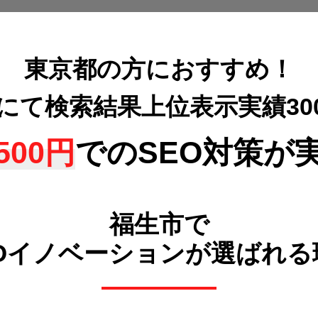
東京都の方におすすめ！
策にて検索結果上位表示
実績3
500円
でのSEO対策が
福生市で
POイノベーションが選ばれる