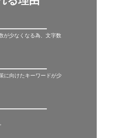
れれる理由
字数が少なくなる為、文字数
対策に向けたキーワードが少
。