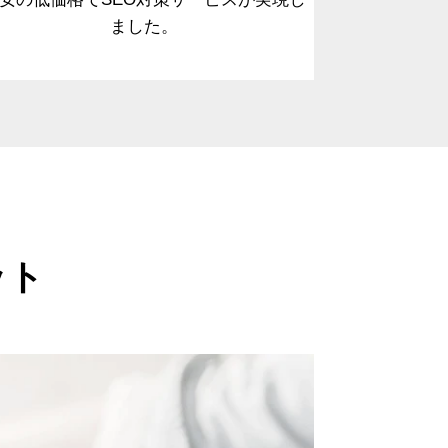
ました。
ット