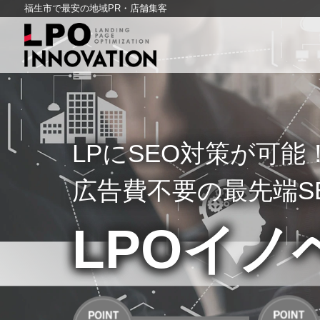
福生市で最安の地域PR・店舗集客
LPにSEO対策が可能
広告費不要の最先端S
LPOイノ