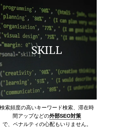
SKILL
検索頻度の高いキーワード検索、
滞在時
間アップなどの
外部SEO対策
で、ペナルティの心配もいりません。