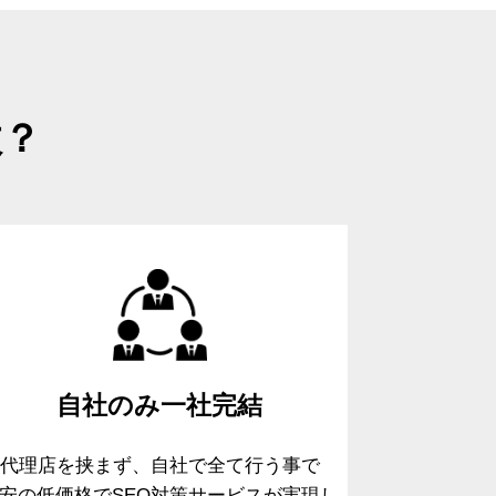
故？
自社のみ
一社完結
代理店を挟まず、自社で全て行う事で
安の低価格でSEO対策サービスが実現し