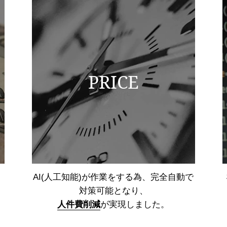
PRICE
AI(人工知能)が作業をする為、
完全自動で
対策可能となり、
人件費削減
が実現しました。