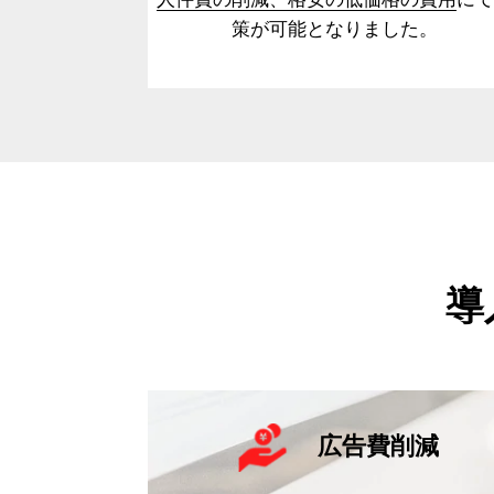
策が可能となりました。
導
広告費削減