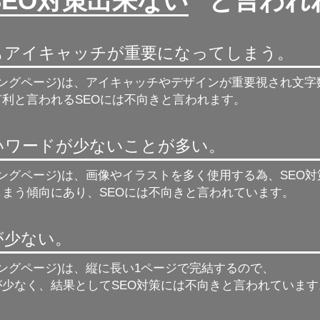
SEO対策出来ない
” と言わ
もアイキャッチが重要になってしまう。
ィングページ)は、アイキャッチやデザインが重要視され文
利と言われるSEOには不向きと言われます。
強いワードが少ないことが多い。
ィングページ)は、画像やイラストを多く使用する為、
SEO
しまう傾向にあり、SEOには不向きと言われています。
が少ない。
ィングページ)は、縦に長い1ページで完結するので、
が少なく、結果としてSEO対策には不向きと言われています