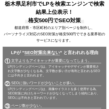
栃木県足利市でLPを検索エンジンで検索
結果上位表示！
格安500円でSEO対策
都道府県・市区町村のエリア別ページを制作し、
パーソナライズ対応の
SEO対策が格安500円でできる
業界初の
サービスになります。
LPが ”
SEO対策出来ない
” と言われれる理由
①
文字よりもアイキャッチが重要になってしまう。
LP(ランディングページ)は、アイキャッチやデザインが重要視さ
れ文字数が少なくなる為、文字数が多い方が有利と言われるSEO
には不向きと言われます。
②
SEOに強いワードが少ないことが多い。
LP(ランディングページ)は、画像やイラストを多く使用する為、
SEO対策に向けたキーワードが少なくなってしまう傾向にあり、
SEOには不向きと言われています。
③
ページ数が少ない。