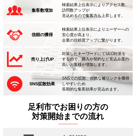
検索結果上位表示によりアクセス数、
集客数増加
訪問数アップが
見込めるので集客力も上昇します。
検索結果上位表示によりユーザーへの
信頼の獲得
安心度が高まり、
企業の信頼度アップに繋がります。
対策したキーワードにてSEO対策を
売り上げUP
するので、購入や契約など見込み度の
高いお客様が増加します。
SNSでの拡散、自然な被リンクを獲得
SNS拡散効果
しやすいため
長期的な集客効果が見込めます。
足利市でお困りの方の
対策開始までの流れ