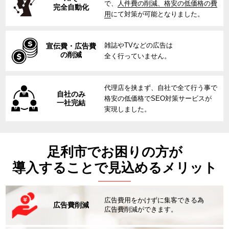
で、
人件費の削減、格安の低価格の費
完全自動化
用
にて対策が可能となりました。
雑誌やTVなどの広告は
宣伝費・広告費
の削減
全く行っていません。
代理店を挟まず、自社で全て行う事で
自社のみ
格安の低価格でSEO対策サービスが
一社完結
実現しました。
足利市でお困りの方が
導入することで見込めるメリット
広告費用をかけずに集客できる為
広告費削減
広告費削減ができます。