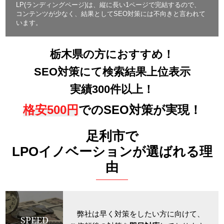
LP(ランディングページ)は、縦に長い1ページで完結するので、
コンテンツが少なく、結果としてSEO対策には不向きと言われて
います。
栃木県の方におすすめ！
SEO対策にて検索結果上位表示
実績300件以上！
格安500円
でのSEO対策が実現！
足利市で
LPOイノベーションが選ばれる理
由
弊社は早く対策をしたい方に向けて、
SPEED