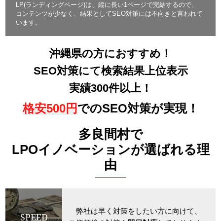
LP(ランディングページ)は、縦に長い1ページで完結するので、
コンテンツが少なく、結果としてSEO対策には不向きと言われて
います。
沖縄県の方におすすめ！
SEO対策にて検索結果上位表示
実績300件以上！
格安500円
でのSEO対策が実現！
多良間村で
LPOイノベーションが選ばれる理
由
弊社は早く対策をしたい方に向けて、
SPEED