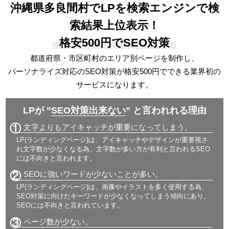
沖縄県多良間村でLPを検索エンジンで検
索結果上位表示！
格安500円でSEO対策
都道府県・市区町村のエリア別ページを制作し、
パーソナライズ対応の
SEO対策が格安500円でできる
業界初の
サービスになります。
LPが ”
SEO対策出来ない
” と言われれる理由
①
文字よりもアイキャッチが重要になってしまう。
LP(ランディングページ)は、アイキャッチやデザインが重要視さ
れ文字数が少なくなる為、文字数が多い方が有利と言われるSEO
には不向きと言われます。
②
SEOに強いワードが少ないことが多い。
LP(ランディングページ)は、画像やイラストを多く使用する為、
SEO対策に向けたキーワードが少なくなってしまう傾向にあり、
SEOには不向きと言われています。
③
ページ数が少ない。