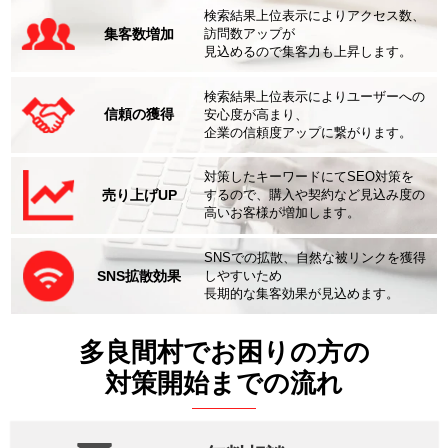
検索結果上位表示によりアクセス数、
集客数増加
訪問数アップが
見込めるので集客力も上昇します。
検索結果上位表示によりユーザーへの
信頼の獲得
安心度が高まり、
企業の信頼度アップに繋がります。
対策したキーワードにてSEO対策を
売り上げUP
するので、購入や契約など見込み度の
高いお客様が増加します。
SNSでの拡散、自然な被リンクを獲得
SNS拡散効果
しやすいため
長期的な集客効果が見込めます。
多良間村でお困りの方の
対策開始までの流れ