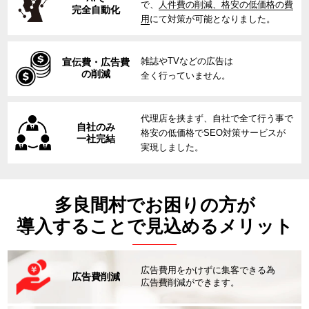
で、
人件費の削減、格安の低価格の費
完全自動化
用
にて対策が可能となりました。
雑誌やTVなどの広告は
宣伝費・広告費
の削減
全く行っていません。
代理店を挟まず、自社で全て行う事で
自社のみ
格安の低価格でSEO対策サービスが
一社完結
実現しました。
多良間村でお困りの方が
導入することで見込めるメリット
広告費用をかけずに集客できる為
広告費削減
広告費削減ができます。