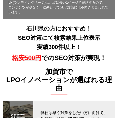
LP(ランディングページ)は、縦に長い1ページで完結するので、
コンテンツが少なく、結果としてSEO対策には不向きと言われて
います。
石川県の方におすすめ！
SEO対策にて検索結果上位表示
実績300件以上！
格安500円
でのSEO対策が実現！
加賀市で
LPOイノベーションが選ばれる理
由
弊社は早く対策をしたい方に向けて、
SPEED