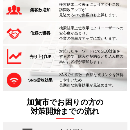
検索結果上位表示によりアクセス数、
集客数増加
訪問数アップが
見込めるので集客力も上昇します。
検索結果上位表示によりユーザーへの
信頼の獲得
安心度が高まり、
企業の信頼度アップに繋がります。
対策したキーワードにてSEO対策を
売り上げUP
するので、購入や契約など見込み度の
高いお客様が増加します。
SNSでの拡散、自然な被リンクを獲得
SNS拡散効果
しやすいため
長期的な集客効果が見込めます。
加賀市でお困りの方の
対策開始までの流れ