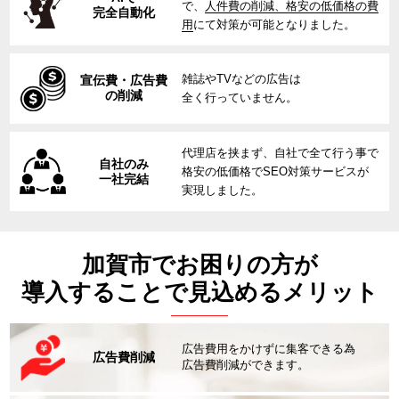
で、
人件費の削減、格安の低価格の費
完全自動化
用
にて対策が可能となりました。
雑誌やTVなどの広告は
宣伝費・広告費
の削減
全く行っていません。
代理店を挟まず、自社で全て行う事で
自社のみ
格安の低価格でSEO対策サービスが
一社完結
実現しました。
加賀市でお困りの方が
導入することで見込めるメリット
広告費用をかけずに集客できる為
広告費削減
広告費削減ができます。