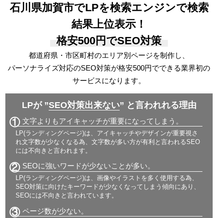
石川県加賀市でLPを検索エンジンで検索
結果上位表示！
格安500円でSEO対策
都道府県・市区町村のエリア別ページを制作し、
パーソナライズ対応の
SEO対策が格安500円でできる
業界初の
サービスになります。
LPが ”
SEO対策出来ない
” と言われれる理由
①
文字よりもアイキャッチが重要になってしまう。
LP(ランディングページ)は、アイキャッチやデザインが重要視さ
れ文字数が少なくなる為、文字数が多い方が有利と言われるSEO
には不向きと言われます。
②
SEOに強いワードが少ないことが多い。
LP(ランディングページ)は、画像やイラストを多く使用する為、
SEO対策に向けたキーワードが少なくなってしまう傾向にあり、
SEOには不向きと言われています。
③
ページ数が少ない。