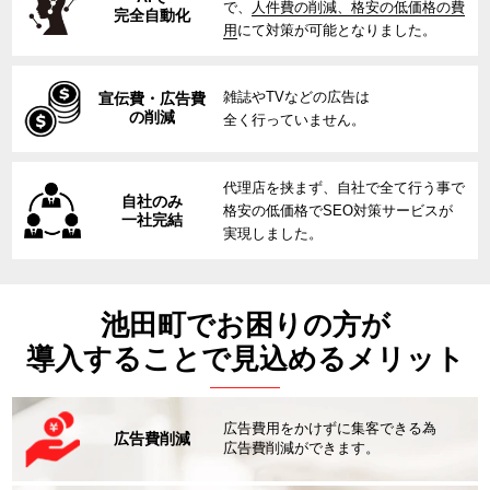
で、
人件費の削減、格安の低価格の費
完全自動化
用
にて対策が可能となりました。
雑誌やTVなどの広告は
宣伝費・広告費
の削減
全く行っていません。
代理店を挟まず、自社で全て行う事で
自社のみ
格安の低価格でSEO対策サービスが
一社完結
実現しました。
池田町でお困りの方が
導入することで見込めるメリット
広告費用をかけずに集客できる為
広告費削減
広告費削減ができます。