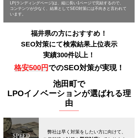
LP(ランディングページ)は、縦に長い1ページで完結するので、
コンテンツが少なく、結果としてSEO対策には不向きと言われて
います。
福井県の方におすすめ！
SEO対策にて検索結果上位表示
実績300件以上！
格安500円
でのSEO対策が実現！
池田町で
LPOイノベーションが選ばれる理
由
弊社は早く対策をしたい方に向けて、
SPEED