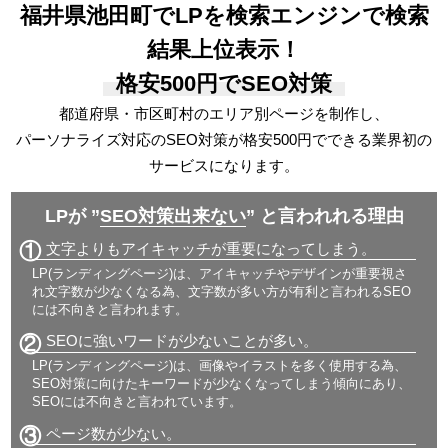
福井県池田町でLPを検索エンジンで検索
結果上位表示！
格安500円でSEO対策
都道府県・市区町村のエリア別ページを制作し、
パーソナライズ対応の
SEO対策が格安500円でできる
業界初の
サービスになります。
LPが ”
SEO対策出来ない
” と言われれる理由
①
文字よりもアイキャッチが重要になってしまう。
LP(ランディングページ)は、アイキャッチやデザインが重要視さ
れ文字数が少なくなる為、文字数が多い方が有利と言われるSEO
には不向きと言われます。
②
SEOに強いワードが少ないことが多い。
LP(ランディングページ)は、画像やイラストを多く使用する為、
SEO対策に向けたキーワードが少なくなってしまう傾向にあり、
SEOには不向きと言われています。
③
ページ数が少ない。