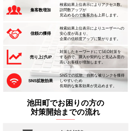
検索結果上位表示によりアクセス数、
集客数増加
訪問数アップが
見込めるので集客力も上昇します。
検索結果上位表示によりユーザーへの
信頼の獲得
安心度が高まり、
企業の信頼度アップに繋がります。
対策したキーワードにてSEO対策を
売り上げUP
するので、購入や契約など見込み度の
高いお客様が増加します。
SNSでの拡散、自然な被リンクを獲得
SNS拡散効果
しやすいため
長期的な集客効果が見込めます。
池田町でお困りの方の
対策開始までの流れ