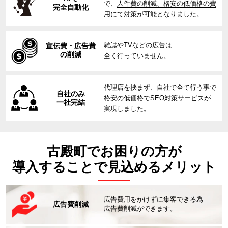
で、
人件費の削減、格安の低価格の費
完全自動化
用
にて対策が可能となりました。
雑誌やTVなどの広告は
宣伝費・広告費
の削減
全く行っていません。
代理店を挟まず、自社で全て行う事で
自社のみ
格安の低価格でSEO対策サービスが
一社完結
実現しました。
古殿町でお困りの方が
導入することで見込めるメリット
広告費用をかけずに集客できる為
広告費削減
広告費削減ができます。