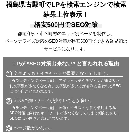
福島県古殿町でLPを検索エンジンで検索
結果上位表示！
格安500円でSEO対策
都道府県・市区町村のエリア別ページを制作し、
パーソナライズ対応の
SEO対策が格安500円でできる
業界初の
サービスになります。
LPが ”
SEO対策出来ない
” と言われれる理由
①
文字よりもアイキャッチが重要になってしまう。
LP(ランディングページ)は、アイキャッチやデザインが重要視さ
れ文字数が少なくなる為、文字数が多い方が有利と言われるSEO
には不向きと言われます。
②
SEOに強いワードが少ないことが多い。
LP(ランディングページ)は、画像やイラストを多く使用する為、
SEO対策に向けたキーワードが少なくなってしまう傾向にあり、
SEOには不向きと言われています。
③
ページ数が少ない。