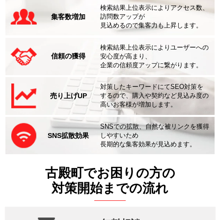
検索結果上位表示によりアクセス数、
集客数増加
訪問数アップが
見込めるので集客力も上昇します。
検索結果上位表示によりユーザーへの
信頼の獲得
安心度が高まり、
企業の信頼度アップに繋がります。
対策したキーワードにてSEO対策を
売り上げUP
するので、購入や契約など見込み度の
高いお客様が増加します。
SNSでの拡散、自然な被リンクを獲得
SNS拡散効果
しやすいため
長期的な集客効果が見込めます。
古殿町でお困りの方の
対策開始までの流れ