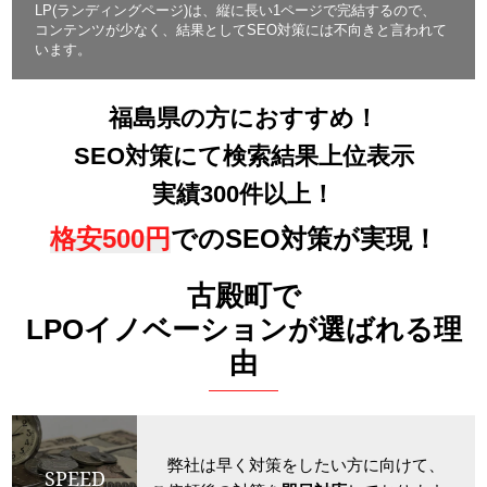
LP(ランディングページ)は、縦に長い1ページで完結するので、
コンテンツが少なく、結果としてSEO対策には不向きと言われて
います。
福島県の方におすすめ！
SEO対策にて検索結果上位表示
実績300件以上！
格安500円
でのSEO対策が実現！
古殿町で
LPOイノベーションが選ばれる理
由
弊社は早く対策をしたい方に向けて、
SPEED