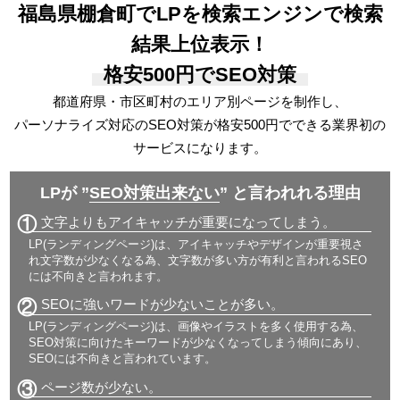
福島県棚倉町でLPを検索エンジンで検索
結果上位表示！
格安500円でSEO対策
都道府県・市区町村のエリア別ページを制作し、
パーソナライズ対応の
SEO対策が格安500円でできる
業界初の
サービスになります。
LPが ”
SEO対策出来ない
” と言われれる理由
①
文字よりもアイキャッチが重要になってしまう。
LP(ランディングページ)は、アイキャッチやデザインが重要視さ
れ文字数が少なくなる為、文字数が多い方が有利と言われるSEO
には不向きと言われます。
②
SEOに強いワードが少ないことが多い。
LP(ランディングページ)は、画像やイラストを多く使用する為、
SEO対策に向けたキーワードが少なくなってしまう傾向にあり、
SEOには不向きと言われています。
③
ページ数が少ない。