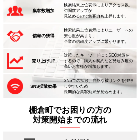
検索結果上位表示によりアクセス数、
集客数増加
訪問数アップが
見込めるので集客力も上昇します。
検索結果上位表示によりユーザーへの
信頼の獲得
安心度が高まり、
企業の信頼度アップに繋がります。
対策したキーワードにてSEO対策を
売り上げUP
するので、購入や契約など見込み度の
高いお客様が増加します。
SNSでの拡散、自然な被リンクを獲得
SNS拡散効果
しやすいため
長期的な集客効果が見込めます。
棚倉町でお困りの方の
対策開始までの流れ