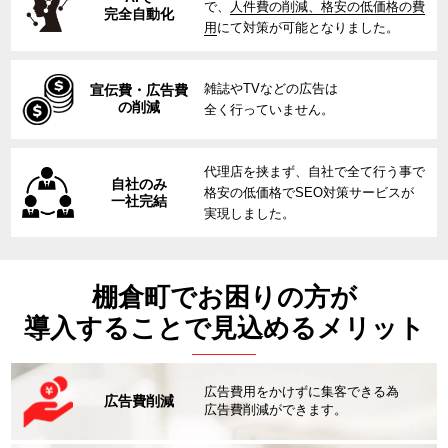
で、
人件費の削減、格安の低価格の費
完全自動化
用
にて対策が可能となりました。
雑誌やTVなどの広告は
宣伝費・広告費
の削減
全く行っていません。
代理店を挟まず、自社で全て行う事で
自社のみ
格安の低価格でSEO対策サービスが
一社完結
実現しました。
棚倉町でお困りの方が
導入することで見込めるメリット
広告費用をかけずに集客できる為
広告費削減
広告費削減ができます。