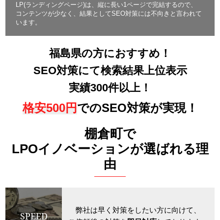
LP(ランディングページ)は、縦に長い1ページで完結するので、
コンテンツが少なく、結果としてSEO対策には不向きと言われて
います。
福島県の方におすすめ！
SEO対策にて検索結果上位表示
実績300件以上！
格安500円
でのSEO対策が実現！
棚倉町で
LPOイノベーションが選ばれる理
由
弊社は早く対策をしたい方に向けて、
SPEED