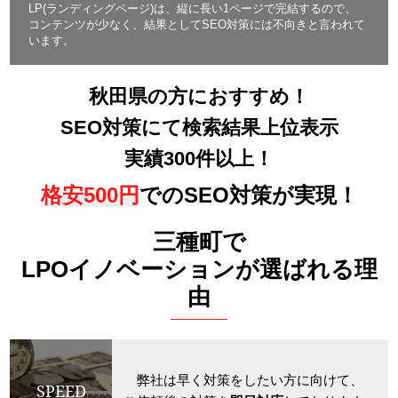
LP(ランディングページ)は、縦に長い1ページで完結するので、
コンテンツが少なく、結果としてSEO対策には不向きと言われて
います。
秋田県の方におすすめ！
SEO対策にて検索結果上位表示
実績300件以上！
格安500円
でのSEO対策が実現！
三種町で
LPOイノベーションが選ばれる理
由
弊社は早く対策をしたい方に向けて、
SPEED