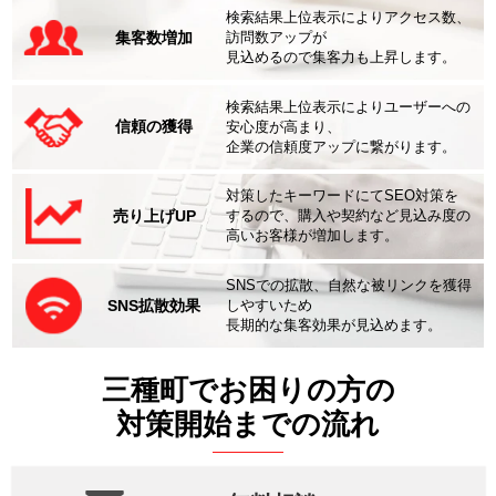
検索結果上位表示によりアクセス数、
集客数増加
訪問数アップが
見込めるので集客力も上昇します。
検索結果上位表示によりユーザーへの
信頼の獲得
安心度が高まり、
企業の信頼度アップに繋がります。
対策したキーワードにてSEO対策を
売り上げUP
するので、購入や契約など見込み度の
高いお客様が増加します。
SNSでの拡散、自然な被リンクを獲得
SNS拡散効果
しやすいため
長期的な集客効果が見込めます。
三種町でお困りの方の
対策開始までの流れ