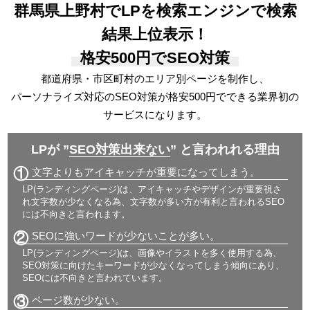
群馬県上野村でLPを検索エンジンで検索
結果上位表示！
格安500円でSEO対策
都道府県・市区町村のエリア別ページを制作し、
パーソナライズ対応の
SEO対策が格安500円でできる
業界初の
サービスになります。
LPが ”
SEO対策出来ない
” と言われれる理由
①
文字よりもアイキャッチが重要になってしまう。
LP(ランディングページ)は、アイキャッチやデザインが重要視さ
れ文字数が少なくなる為、文字数が多い方が有利と言われるSEO
には不向きと言われます。
②
SEOに強いワードが少ないことが多い。
LP(ランディングページ)は、画像やイラストを多く使用する為、
SEO対策に向けたキーワードが少なくなってしまう傾向にあり、
SEOには不向きと言われています。
③
ページ数が少ない。