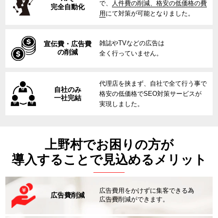
で、
人件費の削減、格安の低価格の費
完全自動化
用
にて対策が可能となりました。
雑誌やTVなどの広告は
宣伝費・広告費
の削減
全く行っていません。
代理店を挟まず、自社で全て行う事で
自社のみ
格安の低価格でSEO対策サービスが
一社完結
実現しました。
上野村でお困りの方が
導入することで見込めるメリット
広告費用をかけずに集客できる為
広告費削減
広告費削減ができます。