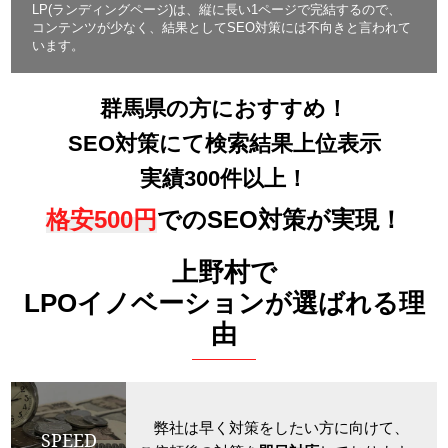
LP(ランディングページ)は、縦に長い1ページで完結するので、
コンテンツが少なく、結果としてSEO対策には不向きと言われて
います。
群馬県の方におすすめ！
SEO対策にて検索結果上位表示
実績300件以上！
格安500円
でのSEO対策が実現！
上野村で
LPOイノベーションが選ばれる理
由
弊社は早く対策をしたい方に向けて、
SPEED