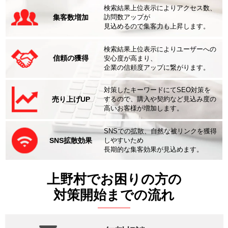
検索結果上位表示によりアクセス数、
集客数増加
訪問数アップが
見込めるので集客力も上昇します。
検索結果上位表示によりユーザーへの
信頼の獲得
安心度が高まり、
企業の信頼度アップに繋がります。
対策したキーワードにてSEO対策を
売り上げUP
するので、購入や契約など見込み度の
高いお客様が増加します。
SNSでの拡散、自然な被リンクを獲得
SNS拡散効果
しやすいため
長期的な集客効果が見込めます。
上野村でお困りの方の
対策開始までの流れ