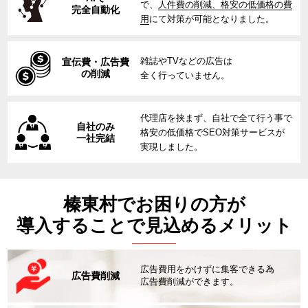
で、
人件費の削減、格安の低価格の費
完全自動化
用
にて対策が可能となりました。
雑誌やTVなどの広告は
宣伝費・広告費
の削減
全く行っていません。
代理店を挟まず、自社で全て行う事で
自社のみ
格安の低価格でSEO対策サービスが
一社完結
実現しました。
榛東村でお困りの方が
導入することで見込めるメリット
広告費用をかけずに集客できる為
広告費削減
広告費削減ができます。