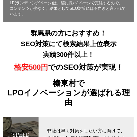
LP(ランディングページ)は、縦に長い1ページで完結するので、
コンテンツが少なく、結果としてSEO対策には不向きと言われて
います。
群馬県の方におすすめ！
SEO対策にて検索結果上位表示
実績300件以上！
格安500円
でのSEO対策が実現！
榛東村で
LPOイノベーションが選ばれる理
由
弊社は早く対策をしたい方に向けて、
SPEED