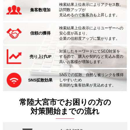
検索結果上位表示によりアクセス数、
集客数増加
訪問数アップが
見込めるので集客力も上昇します。
検索結果上位表示によりユーザーへの
信頼の獲得
安心度が高まり、
企業の信頼度アップに繋がります。
対策したキーワードにてSEO対策を
売り上げUP
するので、購入や契約など見込み度の
高いお客様が増加します。
SNSでの拡散、自然な被リンクを獲得
SNS拡散効果
しやすいため
長期的な集客効果が見込めます。
常陸大宮市でお困りの方の
対策開始までの流れ