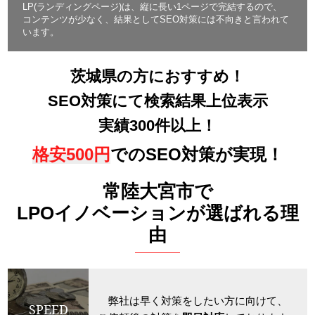
LP(ランディングページ)は、縦に長い1ページで完結するので、
コンテンツが少なく、結果としてSEO対策には不向きと言われて
います。
茨城県の方におすすめ！
SEO対策にて検索結果上位表示
実績300件以上！
格安500円
でのSEO対策が実現！
常陸大宮市で
LPOイノベーションが選ばれる理
由
弊社は早く対策をしたい方に向けて、
SPEED