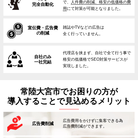
で、
人件費の削減、格安の低価格の費
完全自動化
用
にて対策が可能となりました。
雑誌やTVなどの広告は
宣伝費・広告費
の削減
全く行っていません。
代理店を挟まず、自社で全て行う事で
自社のみ
格安の低価格でSEO対策サービスが
一社完結
実現しました。
常陸大宮市でお困りの方が
導入することで見込めるメリット
広告費用をかけずに集客できる為
広告費削減
広告費削減ができます。