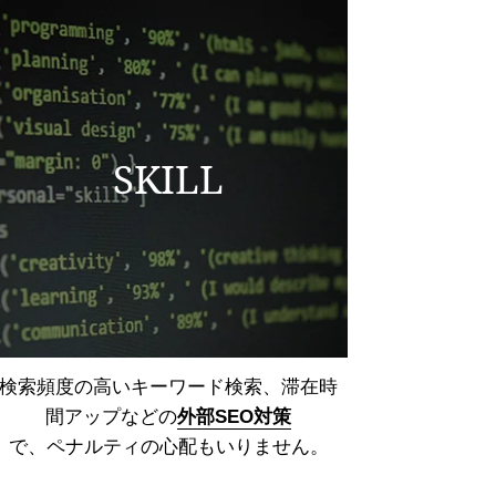
SKILL
検索頻度の高いキーワード検索、
滞在時
間アップなどの
外部SEO対策
で、ペナルティの心配もいりません。