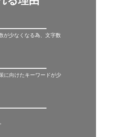
れれる理由
字数が少なくなる為、文字数
対策に向けたキーワードが少
。