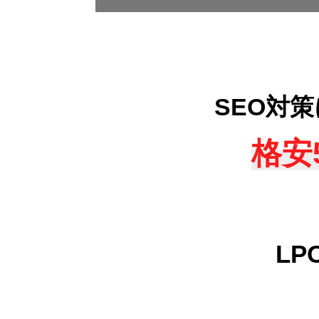
SEO対
格安
L