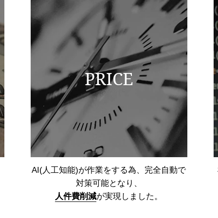
PRICE
AI(人工知能)が作業をする為、
完全自動で
対策可能となり、
人件費削減
が実現しました。