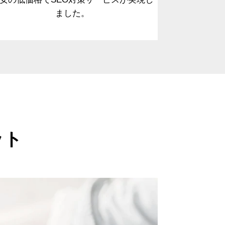
ました。
ット