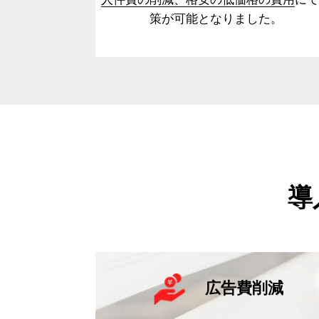
策が可能となりました。
導
広告費削減