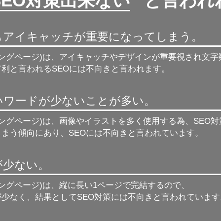
SEO対策出来ない
” と言わ
もアイキャッチが重要になってしまう。
ィングページ)は、アイキャッチやデザインが重要視され文
利と言われるSEOには不向きと言われます。
強いワードが少ないことが多い。
ィングページ)は、画像やイラストを多く使用する為、
SEO
しまう傾向にあり、SEOには不向きと言われています。
が少ない。
ィングページ)は、縦に長い1ページで完結するので、
が少なく、結果としてSEO対策には不向きと言われています