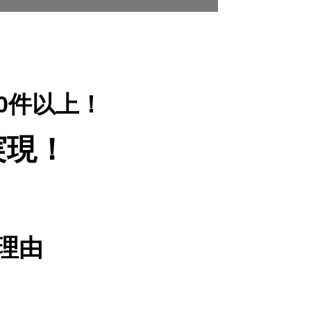
00件以上！
実現！
理由