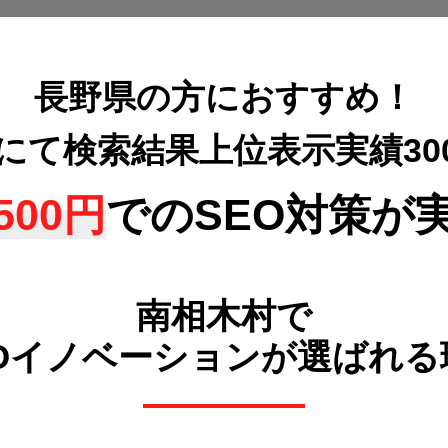
長野県の方におすすめ！
策にて検索結果上位表示
実績3
500円
でのSEO対策が
南相木村で
POイノベーションが選ばれる