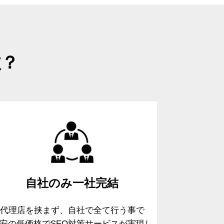
故？
自社のみ
一社完結
代理店を挟まず、自社で全て行う事で
安の低価格でSEO対策サービスが実現し