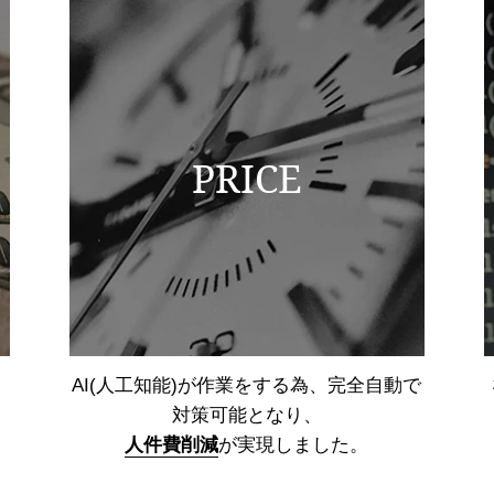
PRICE
AI(人工知能)が作業をする為、
完全自動で
対策可能となり、
人件費削減
が実現しました。