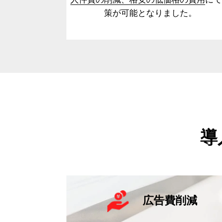
策が可能となりました。
導
広告費削減