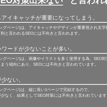
SEO対策出来ない
” と言わ
もアイキャッチが重要になってしまう。
ィングページ)は、アイキャッチやデザインが重要視され文
利と言われるSEOには不向きと言われます。
強いワードが少ないことが多い。
ィングページ)は、画像やイラストを多く使用する為、
SEO
しまう傾向にあり、SEOには不向きと言われています。
が少ない。
ィングページ)は、縦に長い1ページで完結するので、
が少なく、結果としてSEO対策には不向きと言われています