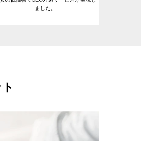
ました。
ット