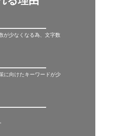
れれる理由
字数が少なくなる為、文字数
対策に向けたキーワードが少
。