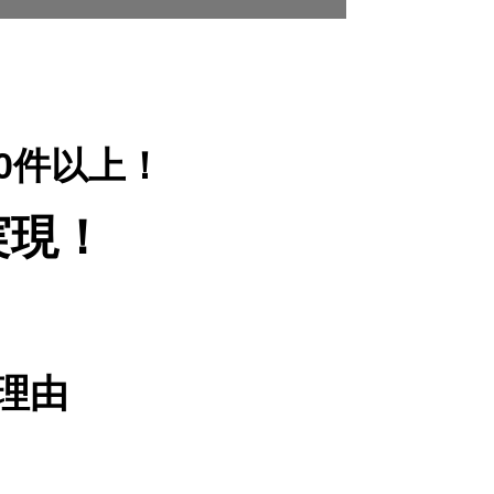
00件以上！
実現！
理由