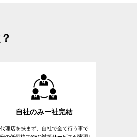
故？
自社のみ
一社完結
代理店を挟まず、自社で全て行う事で
安の低価格でSEO対策サービスが実現し