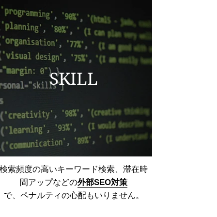
SKILL
検索頻度の高いキーワード検索、
滞在時
間アップなどの
外部SEO対策
で、ペナルティの心配もいりません。