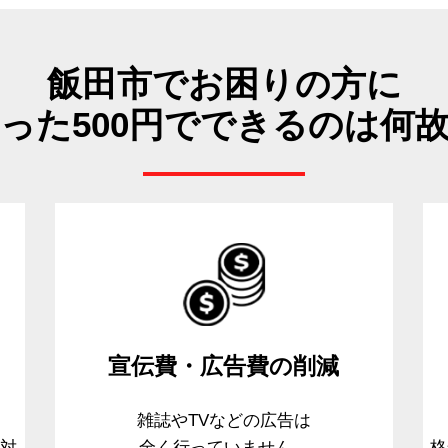
飯田市でお困りの方に
った500円でできるのは何
宣伝費・広告費
の削減
、
雑誌やTVなどの広告は
て対
全く行っていません。
格