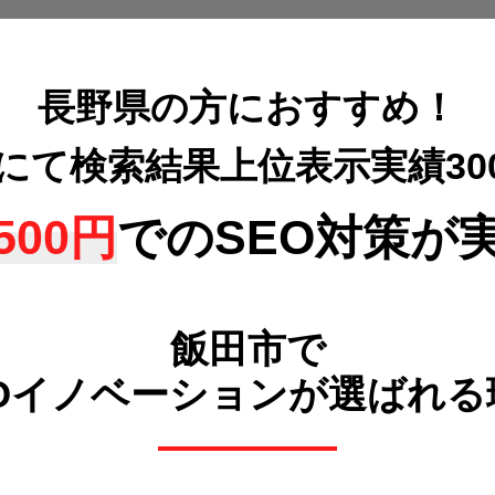
長野県の方におすすめ！
策にて検索結果上位表示
実績3
500円
でのSEO対策が
飯田市で
POイノベーションが選ばれる