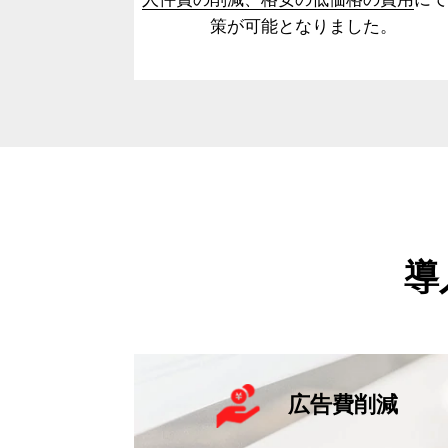
策が可能となりました。
導
広告費削減