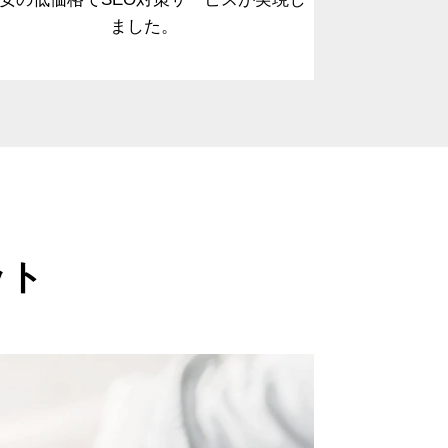
ました。
ット