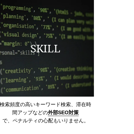
SKILL
検索頻度の高いキーワード検索、
滞在時
間アップなどの
外部SEO対策
で、ペナルティの心配もいりません。