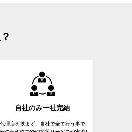
故？
自社のみ
一社完結
代理店を挟まず、自社で全て行う事で
安の低価格でSEO対策サービスが実現し