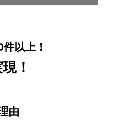
00件以上！
実現！
理由