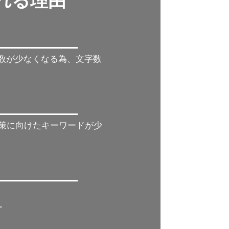
れれる理由
字数が少なくなる為、文字数
対策に向けたキーワードが少
。