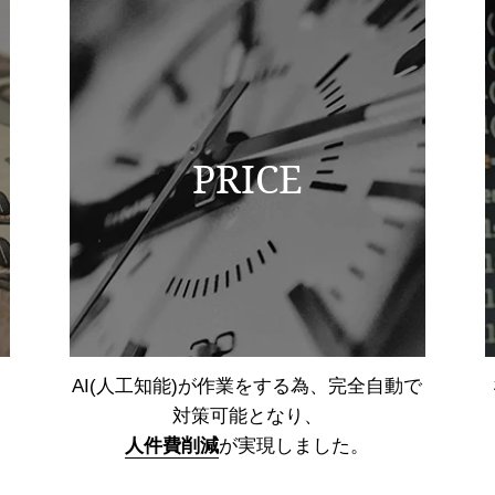
PRICE
AI(人工知能)が作業をする為、
完全自動で
対策可能となり、
人件費削減
が実現しました。