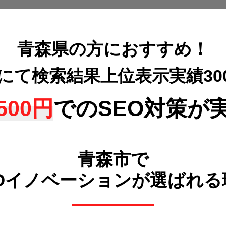
青森県の方におすすめ！
策にて検索結果上位表示
実績3
500円
でのSEO対策が
青森市で
POイノベーションが選ばれる