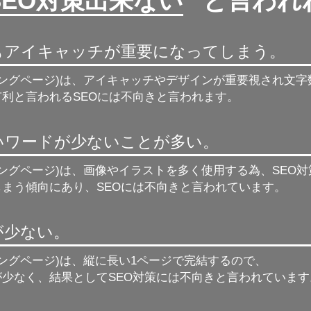
SEO対策出来ない
” と言わ
もアイキャッチが重要になってしまう。
ィングページ)は、アイキャッチやデザインが重要視され文
利と言われるSEOには不向きと言われます。
強いワードが少ないことが多い。
ィングページ)は、画像やイラストを多く使用する為、
SEO
しまう傾向にあり、SEOには不向きと言われています。
が少ない。
ィングページ)は、縦に長い1ページで完結するので、
が少なく、結果としてSEO対策には不向きと言われています