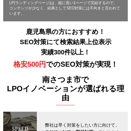
LP(ランディングページ)は、縦に長い1ページで完結するので、
コンテンツが少なく、結果としてSEO対策には不向きと言われて
います。
鹿児島県の方におすすめ！
SEO対策にて検索結果上位表示
実績300件以上！
格安500円
でのSEO対策が実現！
南さつま市で
LPOイノベーションが選ばれる理
由
弊社は早く対策をしたい方に向けて、
SPEED