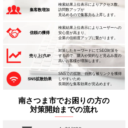
検索結果上位表示によりアクセス数、
集客数増加
訪問数アップが
見込めるので集客力も上昇します。
検索結果上位表示によりユーザーへの
信頼の獲得
安心度が高まり、
企業の信頼度アップに繋がります。
対策したキーワードにてSEO対策を
売り上げUP
するので、購入や契約など見込み度の
高いお客様が増加します。
SNSでの拡散、自然な被リンクを獲得
SNS拡散効果
しやすいため
長期的な集客効果が見込めます。
南さつま市でお困りの方の
対策開始までの流れ