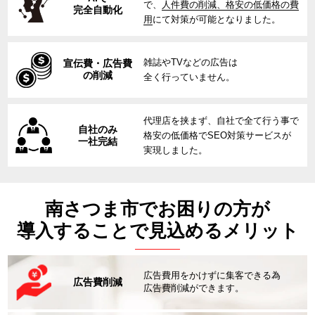
で、
人件費の削減、格安の低価格の費
完全自動化
用
にて対策が可能となりました。
雑誌やTVなどの広告は
宣伝費・広告費
の削減
全く行っていません。
代理店を挟まず、自社で全て行う事で
自社のみ
格安の低価格でSEO対策サービスが
一社完結
実現しました。
南さつま市でお困りの方が
導入することで見込めるメリット
広告費用をかけずに集客できる為
広告費削減
広告費削減ができます。