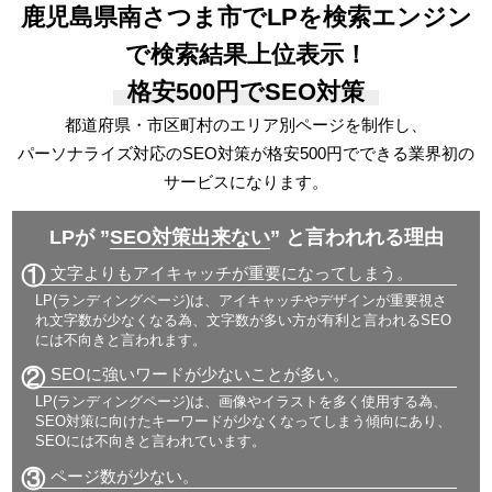
鹿児島県南さつま市でLPを検索エンジン
で検索結果上位表示！
格安500円でSEO対策
都道府県・市区町村のエリア別ページを制作し、
パーソナライズ対応の
SEO対策が格安500円でできる
業界初の
サービスになります。
LPが ”
SEO対策出来ない
” と言われれる理由
①
文字よりもアイキャッチが重要になってしまう。
LP(ランディングページ)は、アイキャッチやデザインが重要視さ
れ文字数が少なくなる為、文字数が多い方が有利と言われるSEO
には不向きと言われます。
②
SEOに強いワードが少ないことが多い。
LP(ランディングページ)は、画像やイラストを多く使用する為、
SEO対策に向けたキーワードが少なくなってしまう傾向にあり、
SEOには不向きと言われています。
③
ページ数が少ない。