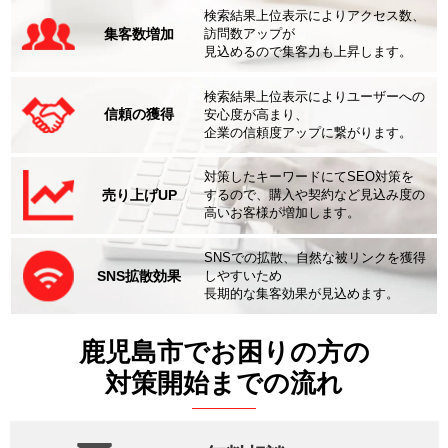
検索結果上位表示によりアクセス数、
集客数増加
訪問数アップが
見込めるので集客力も上昇します。
検索結果上位表示によりユーザーへの
信頼の獲得
安心度が高まり、
企業の信頼度アップに繋がります。
対策したキーワードにてSEO対策を
売り上げUP
するので、購入や契約など見込み度の
高いお客様が増加します。
SNSでの拡散、自然な被リンクを獲得
SNS拡散効果
しやすいため
長期的な集客効果が見込めます。
鹿児島市でお困りの方の
対策開始までの流れ