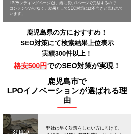
LP(ランディングページ)は、縦に長い1ページで完結するので、
コンテンツが少なく、結果としてSEO対策には不向きと言われて
います。
鹿児島県の方におすすめ！
SEO対策にて検索結果上位表示
実績300件以上！
格安500円
でのSEO対策が実現！
鹿児島市で
LPOイノベーションが選ばれる理
由
弊社は早く対策をしたい方に向けて、
SPEED