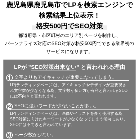
鹿児島県鹿児島市でLPを検索エンジンで
検索結果上位表示！
格安500円でSEO対策
都道府県・市区町村のエリア別ページを制作し、
パーソナライズ対応の
SEO対策が格安500円でできる
業界初の
サービスになります。
LPが ”
SEO対策出来ない
” と言われれる理由
①
文字よりもアイキャッチが重要になってしまう。
LP(ランディングページ)は、アイキャッチやデザインが重要視さ
れ文字数が少なくなる為、文字数が多い方が有利と言われるSEO
には不向きと言われます。
②
SEOに強いワードが少ないことが多い。
LP(ランディングページ)は、画像やイラストを多く使用する為、
SEO対策に向けたキーワードが少なくなってしまう傾向にあり、
SEOには不向きと言われています。
③
ページ数が少ない。