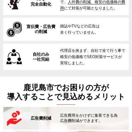
で、
人件費の削減、格安の低価格の費
完全自動化
用
にて対策が可能となりました。
雑誌やTVなどの広告は
宣伝費・広告費
の削減
全く行っていません。
代理店を挟まず、自社で全て行う事で
自社のみ
格安の低価格でSEO対策サービスが
一社完結
実現しました。
鹿児島市でお困りの方が
導入することで見込めるメリット
広告費用をかけずに集客できる為
広告費削減
広告費削減ができます。